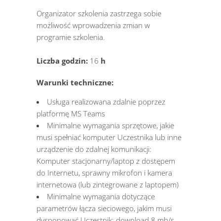
Organizator szkolenia zastrzega sobie
możliwość wprowadzenia zmian w
programie szkolenia.
Liczba godzin:
16
h
Warunki techniczne:
Usługa realizowana zdalnie poprzez
platformę MS Teams
Minimalne wymagania sprzętowe, jakie
musi spełniać komputer Uczestnika lub inne
urządzenie do zdalnej komunikacji:
Komputer stacjonarny/laptop z dostępem
do Internetu, sprawny mikrofon i kamera
internetowa (lub zintegrowane z laptopem)
Minimalne wymagania dotyczące
parametrów łącza sieciowego, jakim musi
dysponować Uczestnik: download 8 mb/s,