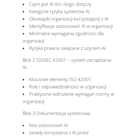
Czym jest AI Act i kogo dotyczy
Kategorie ryzyka systemów AI
Obowiązki organizacji korzystającej z AI
Identyfikacja zastosowań AI w organizacji
Minimalne wymagania zgodności dla
organizacji
Ryzyka prawne związane z użyciem AI
Blok 2 ISO/IEC 42001 – system zarządzania
AI
Kluczowe elementy ISO 42001
Role i odpowiedzialności w organizacji
Praktyczne wdrożenie wymagań normy w
organizacji
Blok 3 Dokumentacja systemowa
lista zastosowań AI
zasady korzystania z AI przez