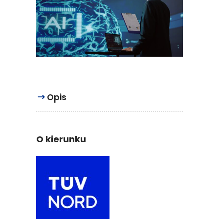
Opis
O kierunku