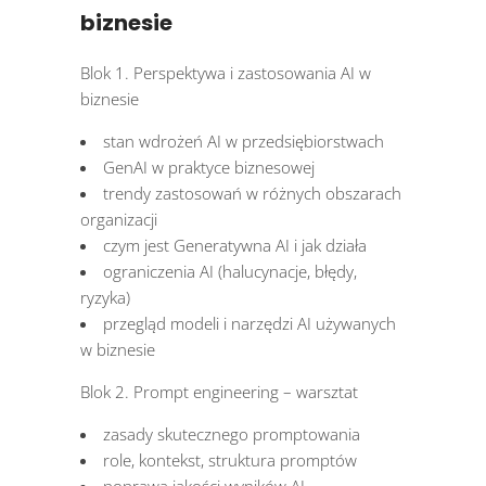
biznesie
Blok 1. Perspektywa i zastosowania AI w
biznesie
stan wdrożeń AI w przedsiębiorstwach
GenAI w praktyce biznesowej
trendy zastosowań w różnych obszarach
organizacji
czym jest Generatywna AI i jak działa
ograniczenia AI (halucynacje, błędy,
ryzyka)
przegląd modeli i narzędzi AI używanych
w biznesie
Blok 2. Prompt engineering – warsztat
zasady skutecznego promptowania
role, kontekst, struktura promptów