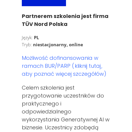
Partnerem szkolenia jest firma
TÜV Nord Polska
Język:
PL
Tryb:
niestacjonarny, online
Możliwość dofinansowania w
ramach BUR/PARP (
kliknij tutaj
,
aby poznać więcej szczegółów)
Celem szkolenia jest
przygotowanie uczestników do
praktycznego i
odpowiedzialnego
wykorzystania Generatywnej AI w
biznesie. Uczestnicy zdobędą