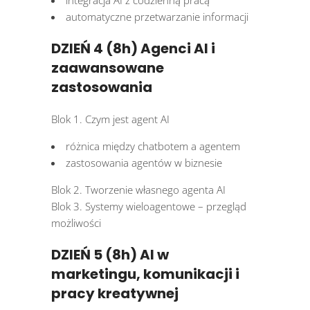
integracja AI z codzienną pracą
automatyczne przetwarzanie informacji
DZIEŃ 4 (8h) Agenci AI i
zaawansowane
zastosowania
Blok 1. Czym jest agent AI
różnica między chatbotem a agentem
zastosowania agentów w biznesie
Blok 2. Tworzenie własnego agenta AI
Blok 3. Systemy wieloagentowe – przegląd
możliwości
DZIEŃ 5 (8h) AI w
marketingu, komunikacji i
pracy kreatywnej