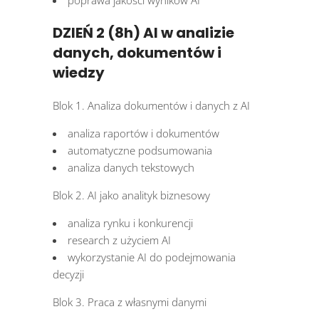
poprawa jakości wyników AI
DZIEŃ 2 (8h) AI w analizie
danych, dokumentów i
wiedzy
Blok 1. Analiza dokumentów i danych z AI
analiza raportów i dokumentów
automatyczne podsumowania
analiza danych tekstowych
Blok 2. AI jako analityk biznesowy
analiza rynku i konkurencji
research z użyciem AI
wykorzystanie AI do podejmowania
decyzji
Blok 3. Praca z własnymi danymi