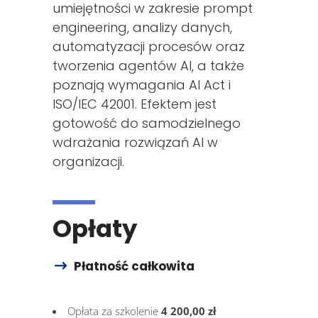
umiejętności w zakresie prompt
engineering, analizy danych,
automatyzacji procesów oraz
tworzenia agentów AI, a także
poznają wymagania AI Act i
ISO/IEC 42001. Efektem jest
gotowość do samodzielnego
wdrażania rozwiązań AI w
organizacji.
Opłaty
Płatność całkowita
Opłata za szkolenie
4 200,00 zł