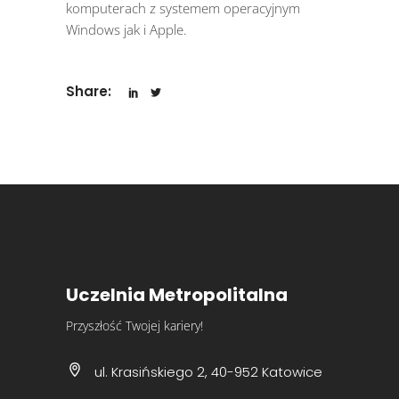
komputerach z systemem operacyjnym
Windows jak i Apple.
Share:
Uczelnia Metropolitalna
Przyszłość Twojej kariery!
ul. Krasińskiego 2, 40-952 Katowice