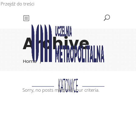
Przejdź do treści
Archive
Home
/
Sorry, no posts matched your criteria.