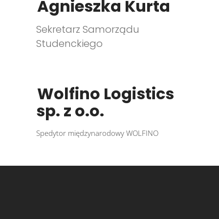
Agnieszka Kurta
Sekretarz Samorządu
Studenckiego
Wolfino Logistics
sp. z o.o.
Spedytor międzynarodowy WOLFINO