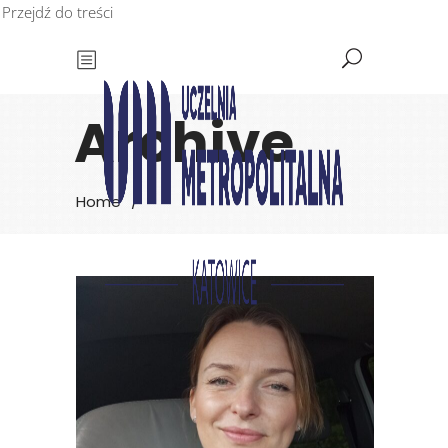
Przejdź do treści
Archive
Home
/