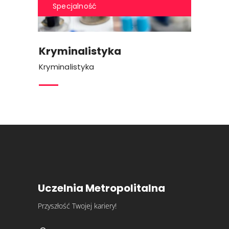
Specjalność
Kryminalistyka
Kryminalistyka
Uczelnia Metropolitalna
Przyszłość Twojej kariery!