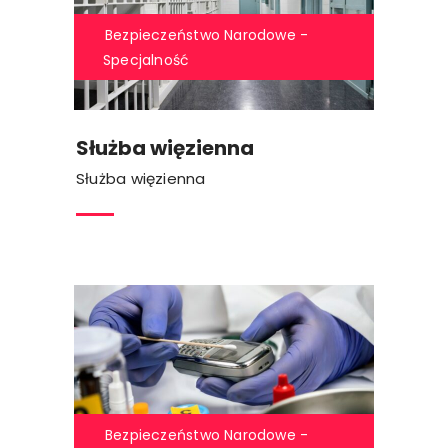
Bezpieczeństwo Narodowe -
Specjalność
Służba więzienna
Służba więzienna
Bezpieczeństwo Narodowe -